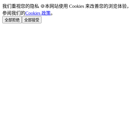
我们重视您的隐私 🍪
本网站使用 Cookies 来改善您的浏览体
参阅我们的
Cookies 政策
。
全部拒绝
全部接受